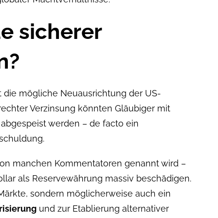
e sicherer
n?
ist die mögliche Neuausrichtung der US-
rechter Verzinsung könnten Gläubiger mit
 abgespeist werden – de facto ein
schuldung.
e von manchen Kommentatoren genannt wird –
ollar als Reservewährung massiv beschädigen.
e Märkte, sondern möglicherweise auch ein
risierung
und zur Etablierung alternativer