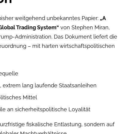
 bisher weitgehend unbekanntes Papier:
„A
 Global Trading System“
von Stephen Miran,
 Trump-Administration. Das Dokument liefert die
ordnung – mit harten wirtschaftspolitischen
equelle
, extrem lang laufende Staatsanleihen
tisches Mittel
le an sicherheitspolitische Loyalität
kurzfristige fiskalische Entlastung, sondern auf
lobaler Machtverhältnisse.