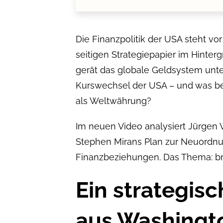
Die Finanzpolitik der USA steht v
seitigen Strategiepapier im Hinter
gerät das globale Geldsystem unte
Kurswechsel der USA – und was bed
als Weltwährung?
Im neuen Video analysiert Jürgen
Stephen Mirans Plan zur Neuordnu
Finanzbeziehungen. Das Thema: bris
Ein strategis
aus Washingt