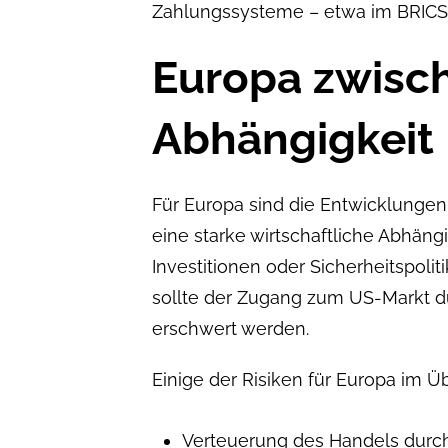
Zahlungssysteme – etwa im BRICS
Europa zwisc
Abhängigkeit
Für Europa sind die Entwicklungen
eine starke wirtschaftliche Abhäng
Investitionen oder Sicherheitspolit
sollte der Zugang zum US-Markt d
erschwert werden.
Einige der Risiken für Europa im Üb
Verteuerung des Handels durc