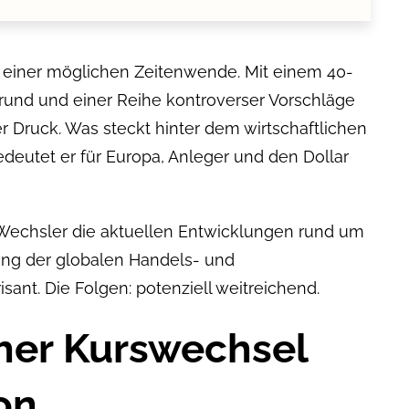
or einer möglichen Zeitenwende. Mit einem 40-
grund und einer Reihe kontroverser Vorschläge
r Druck. Was steckt hinter dem wirtschaftlichen
eutet er für Europa, Anleger und den Dollar
 Wechsler die aktuellen Entwicklungen rund um
ng der globalen Handels- und
ant. Die Folgen: potenziell weitreichend.
cher Kurswechsel
on