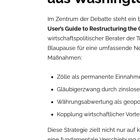
Im Zentrum der Debatte steht ein
User’s Guide to Restructuring the
wirtschaftspolitischer Berater der
Blaupause für eine umfassende Neu
Maßnahmen:
Zölle als permanente Einnahm
Gläubigerzwang durch zinslose
Währungsabwertung als geopoli
Kopplung wirtschaftlicher Vortei
Diese Strategie zielt nicht nur auf 
eine fundamentale Verschiebung g