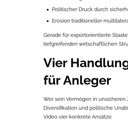
Politischer Druck durch sicherh
Erosion traditioneller multila
Gerade für exportorientierte Staa
tiefgreifenden wirtschaftlichen St
Vier Handlun
für Anleger
Wer sein Vermögen in unsicheren Ze
Diversifikation und politische Una
Video vier konkrete Ansätze: