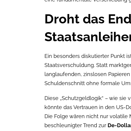
Droht das End
Staatsanleihe
Ein besonders diskutierter Punkt 
Staatsverschuldung. Statt marktge
langlaufenden, zinslosen Papieren
Schuldenschnitt ohne formale Um
Diese „Schutzgeldlogik“ – wie si
könnte das Vertrauen in den US-D
Die Folge wären nicht nur volatil
beschleunigter Trend zur
De-Dolla