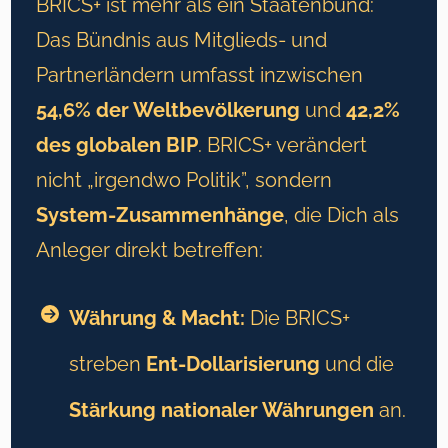
BRICS+ ist mehr als ein Staatenbund:
Das Bündnis aus Mitglieds- und
Partnerländern umfasst inzwischen
54,6% der Weltbevölkerung
und
42,2%
des globalen BIP
. BRICS+ verändert
nicht „irgendwo Politik”, sondern
System-Zusammenhänge
, die Dich als
Anleger direkt betreffen:
Währung & Macht:
Die BRICS+
streben
Ent-Dollarisierung
und die
Stärkung nationaler Währungen
an.