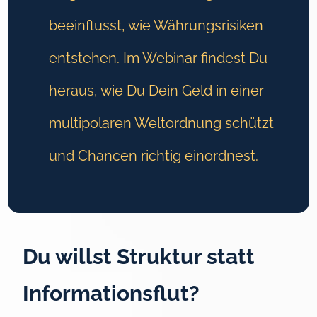
beeinflusst, wie Währungsrisiken
entstehen. Im Webinar findest Du
heraus, wie Du Dein Geld in einer
multipolaren Weltordnung schützt
und Chancen richtig einordnest.
Du willst Struktur statt
Informationsflut?