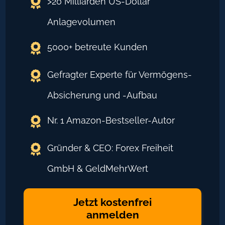
>20 Milliarden US-Dollar
Anlagevolumen
5000+ betreute Kunden
Gefragter Experte für Vermögens-
Absicherung und -Aufbau
Nr. 1 Amazon-Bestseller-Autor
Gründer & CEO: Forex Freiheit
GmbH & GeldMehrWert
Jetzt kostenfrei
anmelden