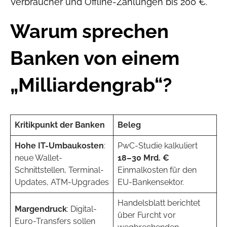
Verbraucher und Offline-Zahlungen bis 200 €.
Warum sprechen
Banken von einem
„Milliardengrab“?
Kritikpunkt der Banken
Beleg
Hohe IT-Umbaukosten
:
PwC-Studie kalkuliert
neue Wallet-
18–30 Mrd. €
Schnittstellen, Terminal-
Einmalkosten für den
Updates, ATM-Upgrades
EU-Bankensektor.
Handelsblatt berichtet
Margen­druck
: Digital-
über Furcht vor
Euro-Transfers sollen