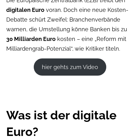
Die Europäische Zentralbank (EZB) treibt den
digitalen Euro
voran. Doch eine neue Kosten-
Debatte schürt Zweifel: Branchen­verbände
warnen, die Umstellung könne Banken bis zu
30 Milliarden Euro
kosten – eine „Reform mit
Milliardengrab-Potenzial“, wie Kritiker titeln.
hier gehts zum Video
Was ist der digitale
Euro?