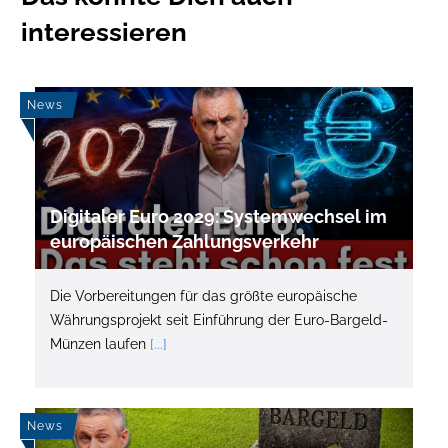
interessieren
News
Digitaler Euro 2029: Systemwechsel im
europäischen Zahlungsverkehr
Die Vorbereitungen für das größte europäische
Währungsprojekt seit Einführung der Euro-Bargeld-
Münzen laufen
[...]
News