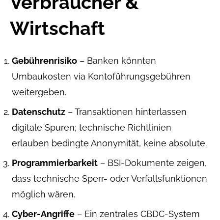
Verbraucher &
Wirtschaft
Gebühren­risiko
– Banken könnten
Umbaukosten via Kontoführungsgebühren
weitergeben.
Datenschutz
– Transaktionen hinterlassen
digitale Spuren; technische Richtlinien
erlauben bedingte Anonymität, keine absolute.
Programmier­barkeit
– BSI-Dokumente zeigen,
dass technische Sperr- oder Verfallsfunktionen
möglich wären.
Cyber-Angriffe
– Ein zentrales CBDC-System