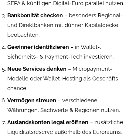
SEPA & künftigen Digital-Euro parallel nutzen.
Bank­bonität checken
– besonders Regional-
und Direktbanken mit dünner Kapitaldecke
beobachten.
Gewinner identifizieren
– in Wallet-,
Sicherheits- & Payment-Tech investieren.
Neue Services denken
– Micropayment-
Modelle oder Wallet-Hosting als Geschäfts­
chance.
Vermögen streuen
– verschiedene
Währungen, Sachwerte & Regionen nutzen.
Auslands­konten legal eröffnen
– zusätzliche
Liquiditäts­reserve außerhalb des Euroraums.