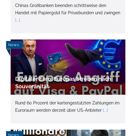
Chinas Großbanken beenden schrittweise den
Handel mit Papiergold für Privatkunden und zwingen
[...]
News
Digitaler Euro: Europas Streben nach
Souveränität
Rund 60 Prozent der kartengestützten Zahlungen im
Euroraum werden derzeit über US-Anbieter
[...]
News