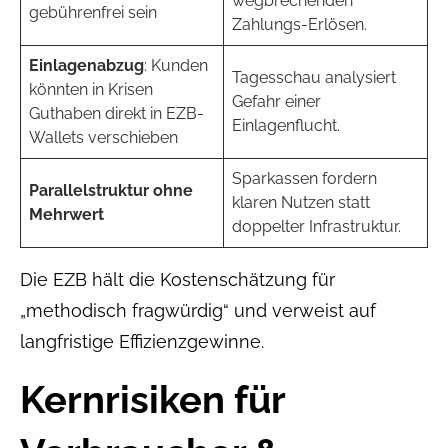
wegbrechenden
gebührenfrei sein
Zahlungs-Erlösen.
Einlagen­abzug
: Kunden
Tagesschau analysiert
könnten in Krisen
Gefahr einer
Guthaben direkt in EZB-
Einlagenflucht.
Wallets verschieben
Sparkassen fordern
Parallel­struktur ohne
klaren Nutzen statt
Mehrwert
doppelter Infrastruktur.
Die EZB hält die Kostenschätzung für
„methodisch fragwürdig“ und verweist auf
langfristige Effizienz­gewinne.
Kernrisiken für