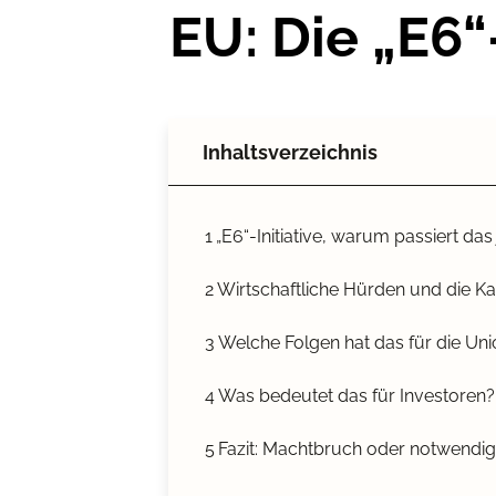
EU: Die „E6“-
Inhaltsverzeichnis
1
„E6“-Initiative, warum passiert das 
2
Wirtschaftliche Hürden und die K
3
Welche Folgen hat das für die Un
4
Was bedeutet das für Investoren?
5
Fazit: Machtbruch oder notwendi