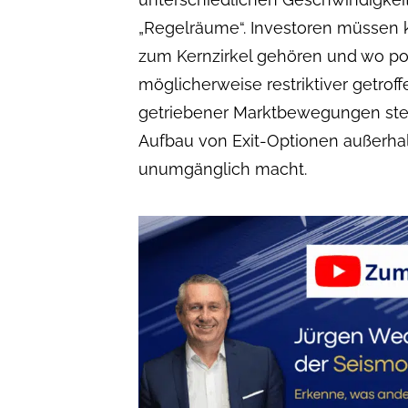
„Regelräume“. Investoren müssen k
zum Kernzirkel gehören und wo pol
möglicherweise restriktiver getroff
getriebener Marktbewegungen steig
Aufbau von Exit-Optionen außerha
unumgänglich macht.