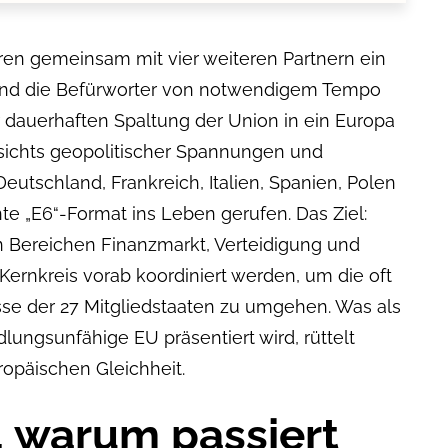
ren gemeinsam mit vier weiteren Partnern ein
nd die Befürworter von notwendigem Tempo
r dauerhaften Spaltung der Union in ein Europa
sichts geopolitischer Spannungen und
eutschland, Frankreich, Italien, Spanien, Polen
e „E6“-Format ins Leben gerufen. Das Ziel:
n Bereichen Finanzmarkt, Verteidigung und
 Kernkreis vorab koordiniert werden, um die oft
se der 27 Mitgliedstaaten zu umgehen. Was als
ungsunfähige EU präsentiert wird, rüttelt
opäischen Gleichheit.
e, warum passiert