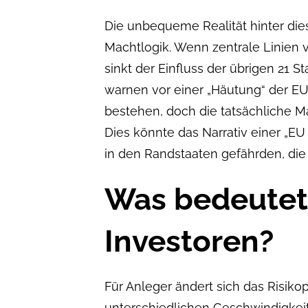
Die unbequeme Realität hinter die
Machtlogik. Wenn zentrale Linien 
sinkt der Einfluss der übrigen 21 S
warnen vor einer „Häutung“ der EU
bestehen, doch die tatsächliche Ma
Dies könnte das Narrativ einer „EU 
in den Randstaaten gefährden, di
Was bedeutet 
Investoren?
Für Anleger ändert sich das Risikop
unterschiedlichen Geschwindigkei