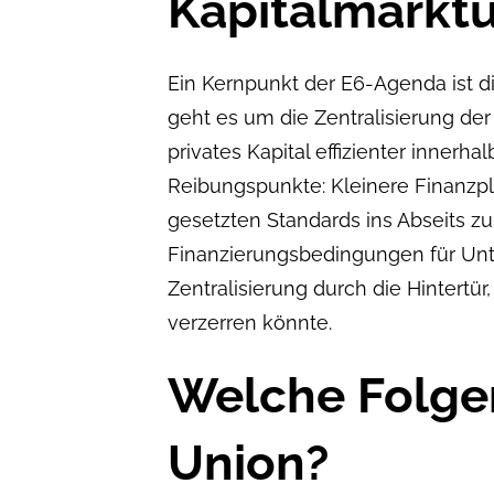
Kapitalmarkt
Ein Kernpunkt der E6-Agenda ist d
geht es um die Zentralisierung der
privates Kapital effizienter innerh
Reibungspunkte: Kleinere Finanzpl
gesetzten Standards ins Abseits z
Finanzierungsbedingungen für Unt
Zentralisierung durch die Hintertü
verzerren könnte.
Welche Folgen
Union?