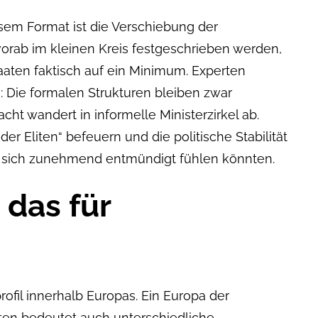
sem Format ist die Verschiebung der
vorab im kleinen Kreis festgeschrieben werden,
taaten faktisch auf ein Minimum. Experten
: Die formalen Strukturen bleiben zwar
cht wandert in informelle Ministerzirkel ab.
der Eliten“ befeuern und die politische Stabilität
e sich zunehmend entmündigt fühlen könnten.
das für
rofil innerhalb Europas. Ein Europa der
ten bedeutet auch unterschiedliche