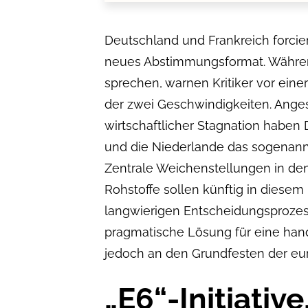
Deutschland und Frankreich forcie
neues Abstimmungsformat. Währe
sprechen, warnen Kritiker vor eine
der zwei Geschwindigkeiten. Ange
wirtschaftlicher Stagnation haben D
und die Niederlande das sogenannt
Zentrale Weichenstellungen in de
Rohstoffe sollen künftig in diesem
langwierigen Entscheidungsprozes
pragmatische Lösung für eine handl
jedoch an den Grundfesten der eur
„E6“-Initiativ