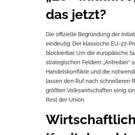
das jetzt?
Die offizielle Begründung der Initia
eindeutig: Der klassische EU-27-Pro
blockierbar. Um die europäische So
strategischen Feldern „Antreiber“ 
Handelskonflikte und die notwendi
lassen den Ruf nach schnelleren R
größten Volkswirtschaften einig si
Rest der Union.
Wirtschaftlic