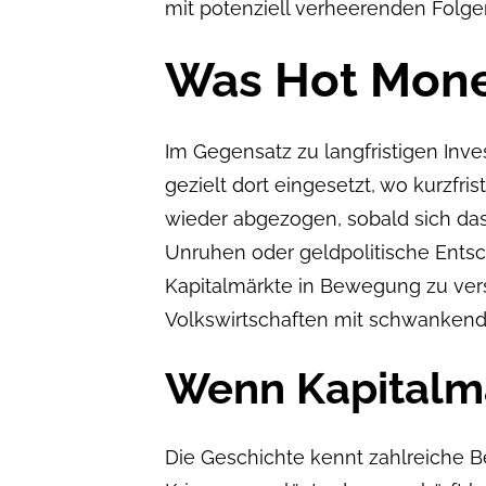
mit potenziell verheerenden Folgen
Was Hot Mon
Im Gegensatz zu langfristigen Inve
gezielt dort eingesetzt, wo kurzfr
wieder abgezogen, sobald sich das
Unruhen oder geldpolitische Ents
Kapitalmärkte in Bewegung zu vers
Volkswirtschaften mit schwanken
Wenn Kapitalm
Die Geschichte kennt zahlreiche Be