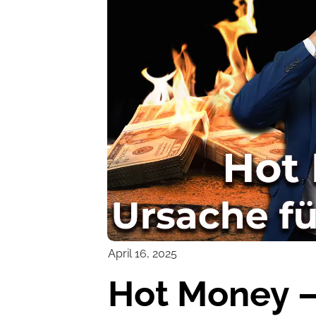
April 16, 2025
Hot Money –