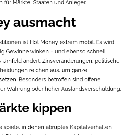
 für Märkte, Staaten und Anleger.
ey ausmacht
stitionen ist Hot Money extrem mobil. Es wird
istig Gewinne winken – und ebenso schnell
 Umfeld ändert. Zinsveränderungen, politische
cheidungen reichen aus, um ganze
etzen. Besonders betroffen sind offene
der Währung oder hoher Auslandsverschuldung.
ärkte kippen
ispiele, in denen abruptes Kapitalverhalten