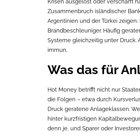
Krisen ausgelöst oder verschärft ha
Zusammenbruch isländischer Bank
Argentinien und der Türkei zeigen: 
Brandbeschleuniger. Häufig gerate
Systeme gleichzeitig unter Druck. 
immun.
Was das für An
Hot Money betrifft nicht nur Staa
die Folgen – etwa durch Kursverlu
Druck geratene Anlageklassen. We
hinter kurzfristigen Kapitalbewegu
denn je, und Sparer oder Investore