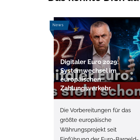
News
Digitaler Euro 2029:
Systemwechsel im
europäischen
Zahlungsverkehr
Die Vorbereitungen für das
größte europäische
Währungsprojekt seit
Einführung der Euro-Bargeld-