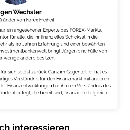
rgen Wechsler
ründer von Forex Freiheit
t nur ein angesehener Experte des FOREX-Markts,
 für alle, die ihr finanzielles Schicksal in die
hr als 30 Jahren Erfahrung und einer bewährten
 Investmentbankenwelt bringt Jürgen eine Fülle von
ur wenige andere besitzen.
ür sich selbst zurück. Ganz im Gegenteil, er hat es
artiges Verständnis für den Finanzmarkt mit anderen
 der Finanzentwicklungen hat ihm ein Verständnis des
de aller legt, die bereit sind, finanziell erfolgreich
ch interessieren