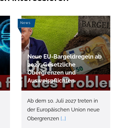
News
Neue EU-Bargeldregeln ab
2027: Gesetzliche
Obergrenzen und
Ausweispflichten
Ab dem 10. Juli 2027 treten in
der Europäischen Union neue
Obergrenzen
[...]