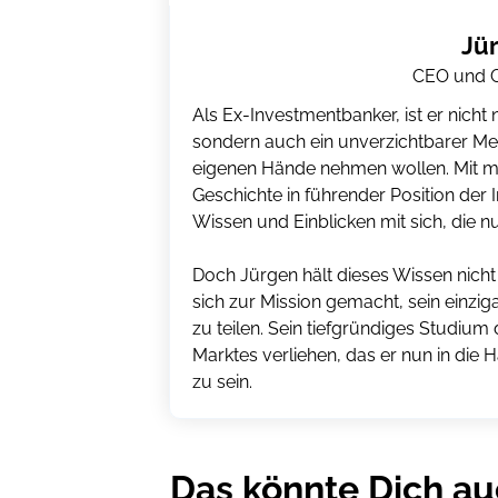
Jü
CEO und G
Als Ex-Investmentbanker, ist er nich
sondern auch ein unverzichtbarer Mentor
eigenen Hände nehmen wollen. Mit me
Geschichte in führender Position der
Wissen und Einblicken mit sich, die n
Doch Jürgen hält dieses Wissen nicht f
sich zur Mission gemacht, sein einzig
zu teilen. Sein tiefgründiges Studium
Marktes verliehen, das er nun in die Hän
zu sein.
Das könnte Dich au