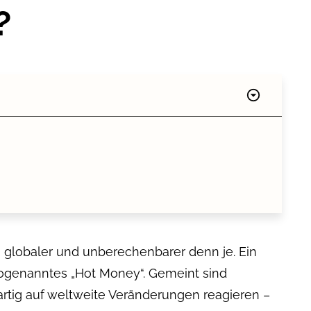
?
, globaler und unberechenbarer denn je. Ein
 sogenanntes „Hot Money“. Gemeint sind
tzartig auf weltweite Veränderungen reagieren –