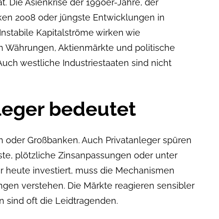
t. Die Asienkrise der 1990er-Jahre, der
en 2008 oder jüngste Entwicklungen in
Instabile Kapitalströme wirken wie
n Währungen, Aktienmärkte und politische
Auch westliche Industriestaaten sind nicht
leger bedeutet
ten oder Großbanken. Auch Privatanleger spüren
ste, plötzliche Zinsanpassungen oder unter
r heute investiert, muss die Mechanismen
ngen verstehen. Die Märkte reagieren sensibler
n sind oft die Leidtragenden.