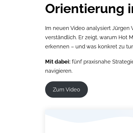
Orientierung i
Im neuen Video analysiert Jürge
verständlich. Er zeigt, warum Hot 
erkennen – und was konkret zu tun
Mit dabei:
fünf praxisnahe Strategi
navigieren.
Zum Video