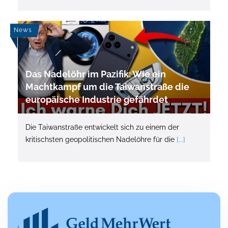
News
Das Nadelöhr im Pazifik: Wie ein
Machtkampf um die Taiwanstraße die
europäische Industrie gefährdet
Die Taiwanstraße entwickelt sich zu einem der
kritischsten geopolitischen Nadelöhre für die
[...]