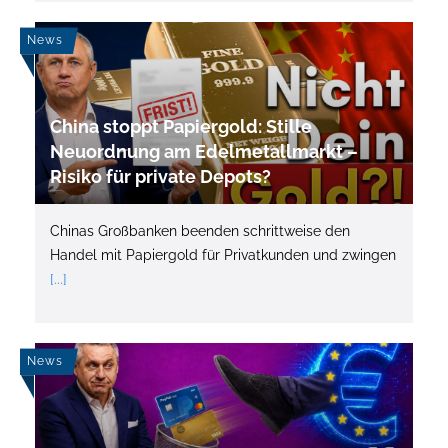
News
China stoppt Papiergold: Stille
Neuordnung am Edelmetallmarkt –
Risiko für private Depots?
Chinas Großbanken beenden schrittweise den
Handel mit Papiergold für Privatkunden und zwingen
[...]
News