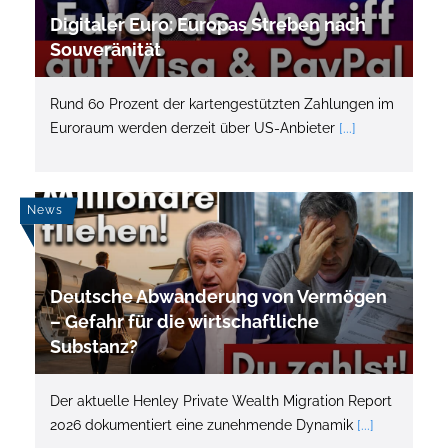
Digitaler Euro: Europas Streben nach
Souveränität
Rund 60 Prozent der kartengestützten Zahlungen im
Euroraum werden derzeit über US-Anbieter
[...]
News
Deutsche Abwanderung von Vermögen
– Gefahr für die wirtschaftliche
Substanz?
Der aktuelle Henley Private Wealth Migration Report
2026 dokumentiert eine zunehmende Dynamik
[...]