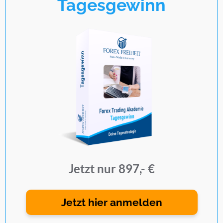
Tagesgewinn
Jetzt nur 897,- €
Jetzt hier anmelden