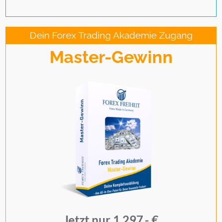
Dein Forex Trading Akademie Zugang
Master-Gewinn
Jetzt nur 1.297,- €