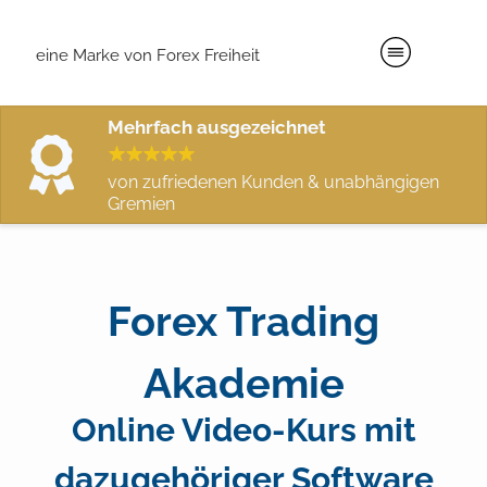
eine Marke von Forex Freiheit
Mehrfach ausgezeichnet
von zufriedenen Kunden & unabhängigen
Gremien
Forex Trading
Akademie
Online Video-Kurs mit
dazugehöriger Software