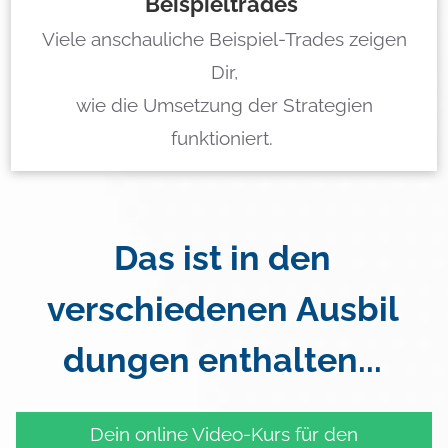
Beispieltrades
Viele anschauliche Beispiel-Trades zeigen
Dir,
wie die Umsetzung der Strategien
funktioniert.
Das ist in den
verschiedenen
Ausbil
dungen
enthalten...
Dein online Video-Kurs für den