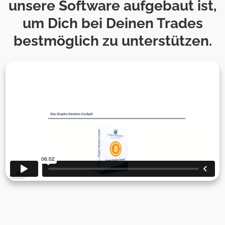
unsere Software aufgebaut ist,
um Dich bei Deinen Trades
bestmöglich zu unterstützen.
Wir benötigen Ihre
Zustimmung, um den
Vimeo-Service zu laden!
Wir verwenden einen Service eines
Drittanbieters, um Videoinhalte einzubetten.
Dieser Service kann Daten zu Ihren Aktivitäten
sammeln. Bitte lesen Sie die Details durch und
stimmen Sie der Nutzung des Service zu, um