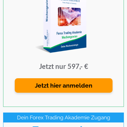
Jetzt nur 597,- €
Jetzt hier anmelden
Dein Forex Trading Akademie Zugang