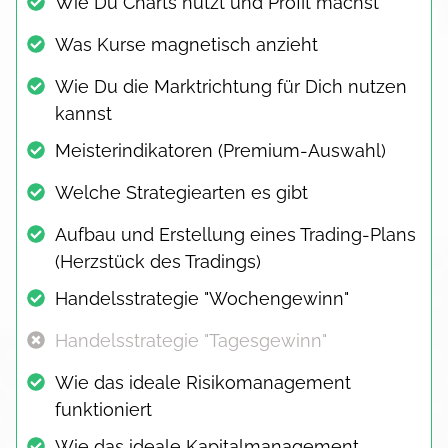
Wie Du Charts nutzt und Profit machst
Was Kurse magnetisch anzieht
Wie Du die Marktrichtung für Dich nutzen
kannst
Meisterindikatoren (Premium-Auswahl)
Welche Strategiearten es gibt
Aufbau und Erstellung eines Trading-Plans
(Herzstück des Tradings)
Handelsstrategie "Wochengewinn"
Handelsstrategie "Tagesgewinn"
Wie das ideale Risikomanagement
funktioniert
Wie das ideale Kapitalmanagement