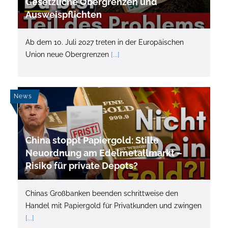
Gesetzliche Obergrenzen und
Ausweispflichten
Ab dem 10. Juli 2027 treten in der Europäischen
Union neue Obergrenzen
[...]
News
China stoppt Papiergold: Stille
Neuordnung am Edelmetallmarkt –
Risiko für private Depots?
Chinas Großbanken beenden schrittweise den
Handel mit Papiergold für Privatkunden und zwingen
[...]