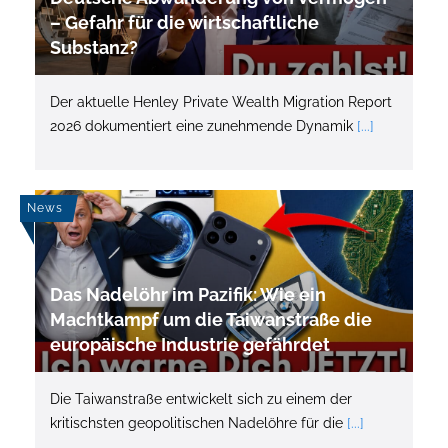
– Gefahr für die wirtschaftliche
Substanz?
Der aktuelle Henley Private Wealth Migration Report
2026 dokumentiert eine zunehmende Dynamik
[...]
News
Das Nadelöhr im Pazifik: Wie ein
Machtkampf um die Taiwanstraße die
europäische Industrie gefährdet
Die Taiwanstraße entwickelt sich zu einem der
kritischsten geopolitischen Nadelöhre für die
[...]