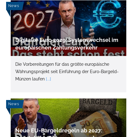
News
Digitaler Euro 2029: Systemwechsel im
europäischen Zahlungsverkehr
Die Vorbereitungen für das größte europäische
Währungsprojekt seit Einführung der Euro-Bargeld-
Münzen laufen
[...]
News
Neue EU-Bargeldregeln ab 2027: