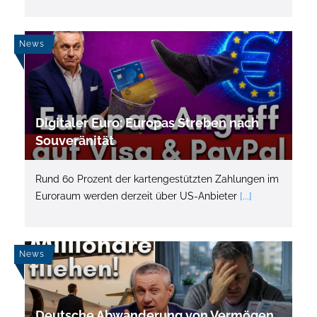
News
Digitaler Euro: Europas Streben nach
Souveränität
Rund 60 Prozent der kartengestützten Zahlungen im
Euroraum werden derzeit über US-Anbieter
[...]
News
Deutsche Abwanderung von Vermögen