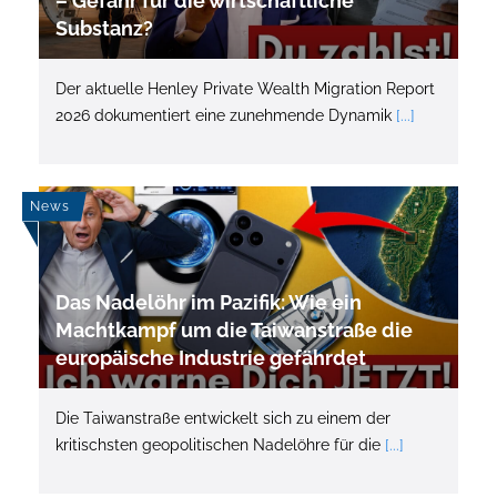
– Gefahr für die wirtschaftliche
Substanz?
Der aktuelle Henley Private Wealth Migration Report
2026 dokumentiert eine zunehmende Dynamik
[...]
News
Das Nadelöhr im Pazifik: Wie ein
Machtkampf um die Taiwanstraße die
europäische Industrie gefährdet
Die Taiwanstraße entwickelt sich zu einem der
kritischsten geopolitischen Nadelöhre für die
[...]