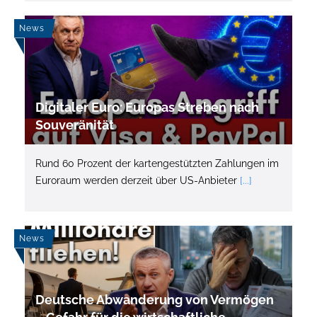
News
Digitaler Euro: Europas Streben nach
Souveränität
Rund 60 Prozent der kartengestützten Zahlungen im
Euroraum werden derzeit über US-Anbieter
[...]
News
Deutsche Abwanderung von Vermögen