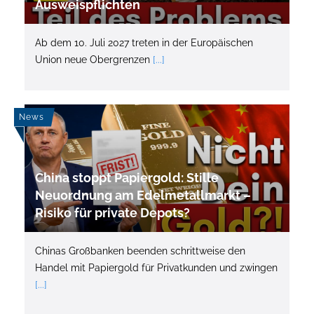
Ausweispflichten
Ab dem 10. Juli 2027 treten in der Europäischen
Union neue Obergrenzen
[...]
News
China stoppt Papiergold: Stille
Neuordnung am Edelmetallmarkt –
Risiko für private Depots?
Chinas Großbanken beenden schrittweise den
Handel mit Papiergold für Privatkunden und zwingen
[...]